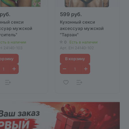
руб.
599 руб.
нный секси
Кухонный секси
ссуар мужской
аксессуар мужской
уситель"
"Тарзан"
сть в наличии
0
Есть в наличии
H 24140-103
Арт.
EH 24140-102
корзину
В корзину