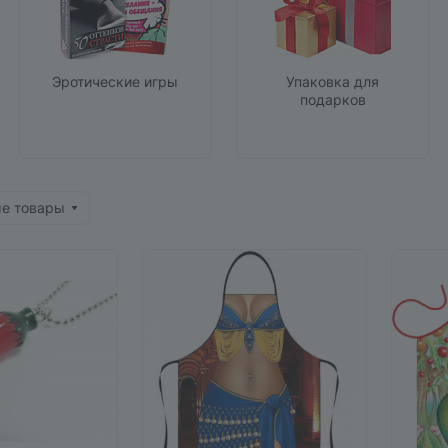
Эротические игры
Упаковка для
подарков
ые товары