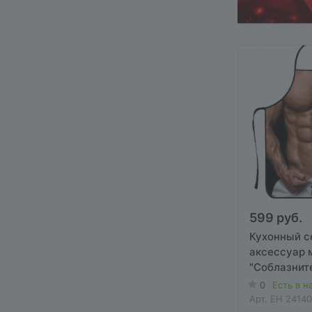
599 руб.
Кухонный с
аксессуар 
"Соблазнит
0
Есть в н
Арт.
EH 24140