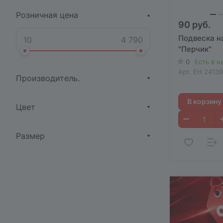
Розничная цена
90 руб.
Подвеска н
"Перчик"
0
Есть в н
Арт.
EH 24139
Производитель.
В корзину
Цвет
Размер