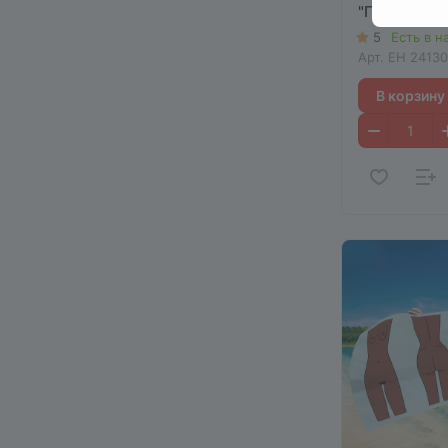
"Грудь"
5
Есть в н
Арт.
EH 24130
В корзину