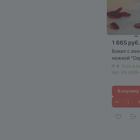
1 665 руб.
Бокал с изо
ножкой "Се
0
Есть в н
Арт.
EH 2408-
В корзину