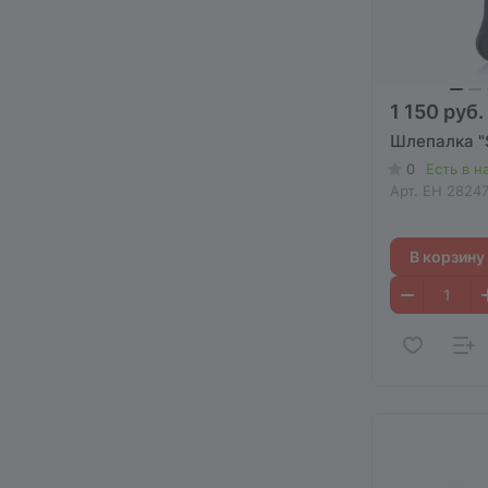
1 150 руб.
Шлепалка "
0
Есть в н
Арт.
EH 2824
В корзину