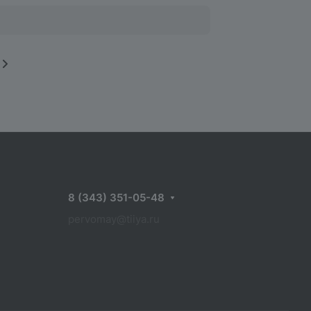
8 (343) 351-05-48
pervomay@tiiya.ru