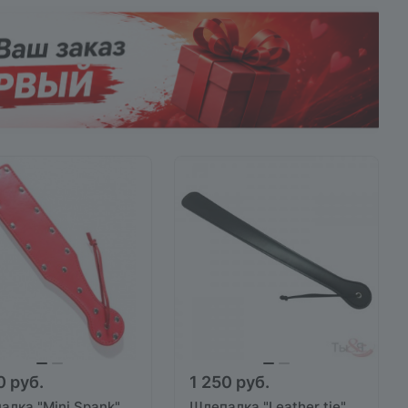
0 руб.
1 250 руб.
алка "Mini Spank"
Шлепалка "Leather tie"