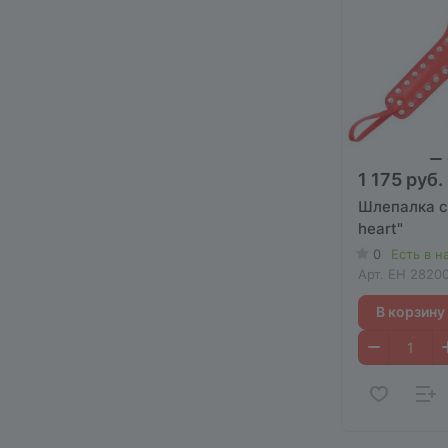
1 175 руб.
Шлепалка с
heart"
0
Есть в н
Арт.
EH 28200
В корзину