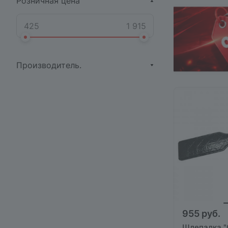
Розничная цена
Производитель.
955 руб.
Шлепалка "C