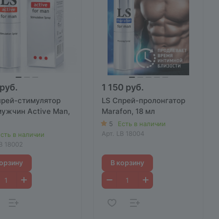
руб.
1 150 руб.
прей-стимулятор
LS Спрей-пролонгатор
мужчин Active Man,
Marafon, 18 мл
5
Есть в наличии
Арт.
LB 18004
сть в наличии
B 18002
корзину
В корзину