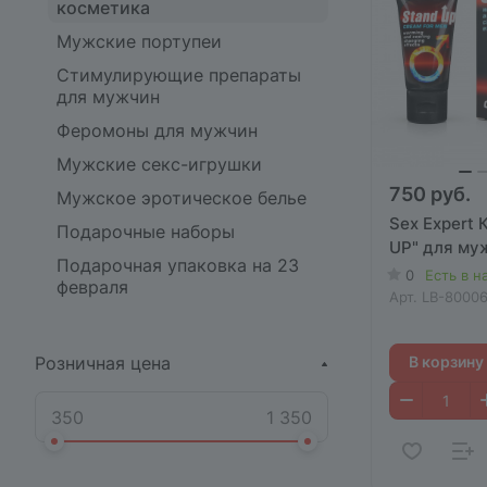
косметика
Мужские портупеи
Стимулирующие препараты
для мужчин
Феромоны для мужчин
Мужские секс-игрушки
750 руб.
Мужское эротическое белье
Sex Expert
Подарочные наборы
UP" для му
Подарочная упаковка на 23
0
Есть в н
февраля
Арт.
LB-8000
Розничная цена
В корзину