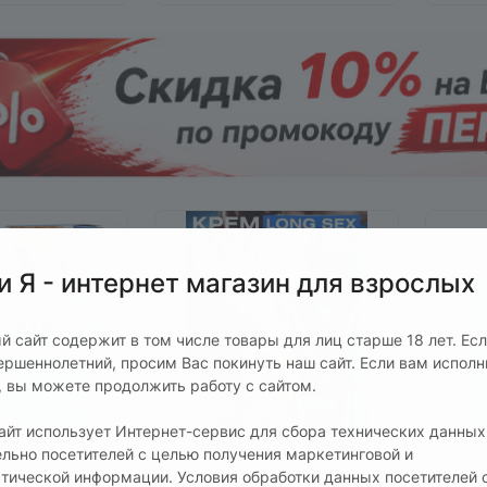
и Я - интернет магазин для взрослых
й сайт содержит в том числе товары для лиц старше 18 лет. Ес
ершеннолетний, просим Вас покинуть наш сайт. Если вам испол
т, вы можете продолжить работу с сайтом.
сайт использует Интернет-сервис для сбора технических данных
ельно посетителей с целью получения маркетинговой и
стической информации. Условия обработки данных посетителей 
795 руб.
895 