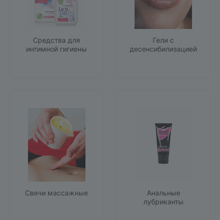
Средства для
Гели с
интимной гигиены
десенсибилизацией
Свечи массажные
Анальные
лубриканты