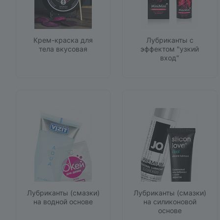
Крем-краска для
Лубриканты с
тела вкусовая
эффектом "узкий
вход"
Лубриканты (смазки)
Лубриканты (смазки)
на водной основе
на силиконовой
основе