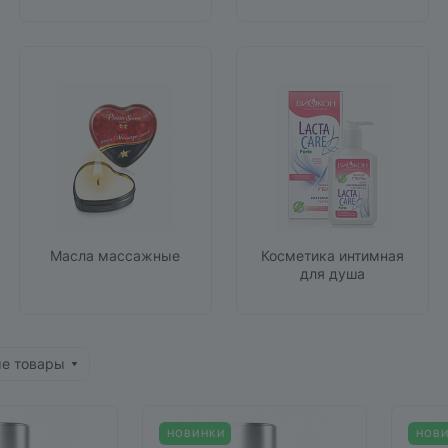
Масла массажные
Косметика интимная
для душа
ые товары
НОВИНКИ
НОВ