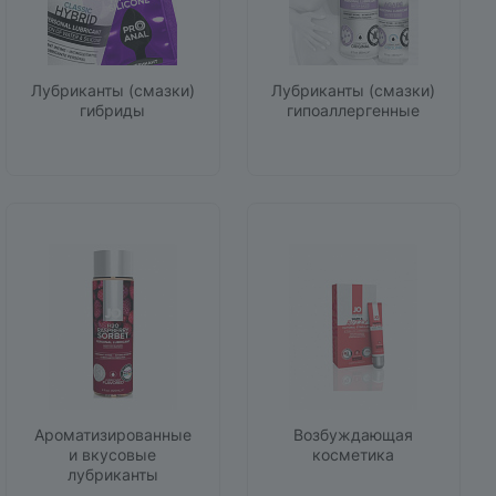
Лубриканты (смазки)
Лубриканты (смазки)
гибриды
гипоаллергенные
Ароматизированные
Возбуждающая
и вкусовые
косметика
лубриканты