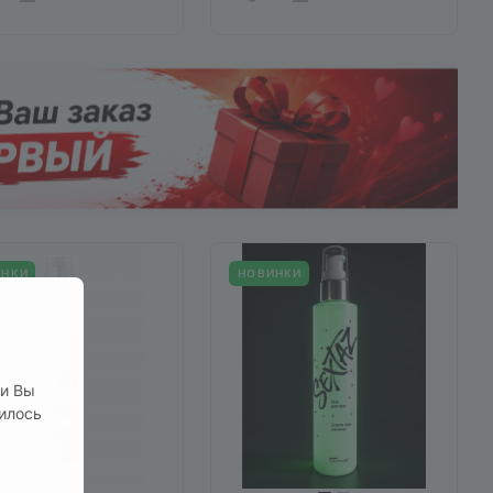
ИНКИ
НОВИНКИ
ли Вы
нилось