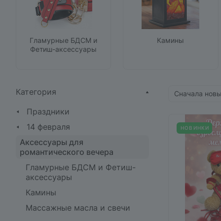
Гламурные БДСМ и
Камины
Фетиш-аксессуары
Категория
Сначала нов
Праздники
14 февраля
НОВИНКИ
Аксессуары для
романтического вечера
Гламурные БДСМ и Фетиш-
аксессуары
Камины
Массажные масла и свечи