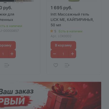
0 руб.
1 695 руб.
жки для
Intt Массажный гель
ленных
LICK ME, КАЙПИРИНЬЯ,
50 мл
сть в наличии
U-00000857
5
Есть в наличии
Арт.
LCK0002
корзину
В корзину