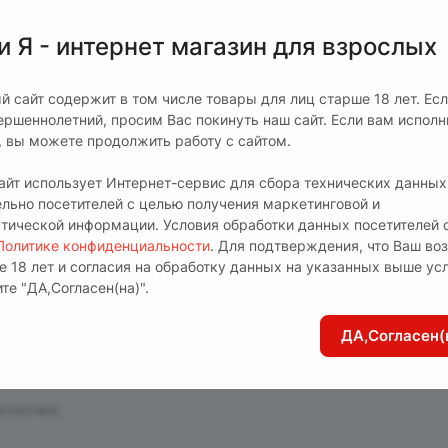
и Я - интернет магазин для взрослых
ной "упаковке" - приятно и дарить и получать! Такой
й сайт содержит в том числе товары для лиц старше 18 лет. Ес
ершеннолетний, просим Вас покинуть наш сайт. Если вам испол
у.
т, вы можете продолжить работу с сайтом.
их, так и для продвинутых экспериментаторов! Набор 
льно приятны для всех участников. Выполнен из каче
сайт использует Интернет-сервис для сбора технических данных
ельно посетителей с целью получения маркетинговой и
стической информации. Условия обработки данных посетителей 
Политике конфиденциальности
. Для подтверждения, что Ваш во
епленные цепочкой.
е 18 лет и согласия на обработку данных на указанных выше ус
 ощущения от каждого касания, от неизвестности и о
те "ДА,Согласен(на)".
кие, сцепленные цепочкой.
ДА,Согласен(
экокожи.