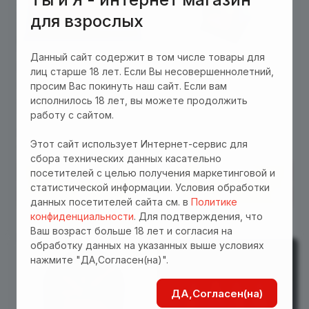
для взрослых
Данный сайт содержит в том числе товары для
3 290 руб.
1 485 руб.
лиц старше 18 лет. Если Вы несовершеннолетний,
Светильник
Светильник
просим Вас покинуть наш сайт. Если вам
декоративный LED
декоративный "Камин
исполнилось 18 лет, вы можете продолжить
"Камин Классика"
Фонарь"
работу с сайтом.
0
0
Есть в наличии
Есть в наличии
Этот сайт использует Интернет-сервис для
Арт.
EH 1910-SP01
Арт.
EH 1910-SF270
сбора технических данных касательно
В корзину
В корзину
посетителей с целью получения маркетинговой и
статистической информации. Условия обработки
данных посетителей сайта см. в
Политике
конфиденциальности
. Для подтверждения, что
Ваш возраст больше 18 лет и согласия на
обработку данных на указанных выше условиях
нажмите "ДА,Согласен(на)".
ДА,Согласен(на)