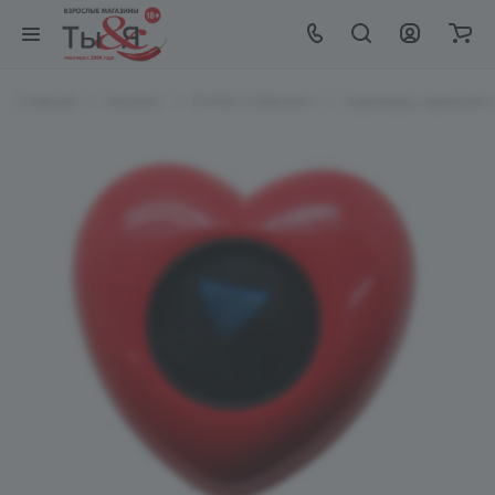
Главная
Каталог
EroHot Collection
Сувениры, приколы и 