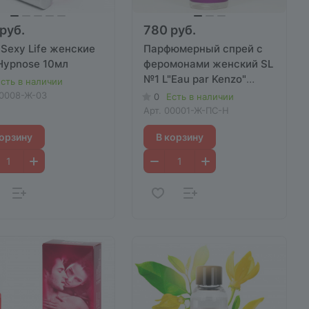
руб.
780 руб.
Sexy Life женские
Парфюмерный спрей с
Hypnose 10мл
феромонами женский SL
№1 L"Eau par Kenzo"
сть в наличии
50мл
0008-Ж-03
0
Есть в наличии
Арт.
00001-Ж-ПС-Н
корзину
В корзину