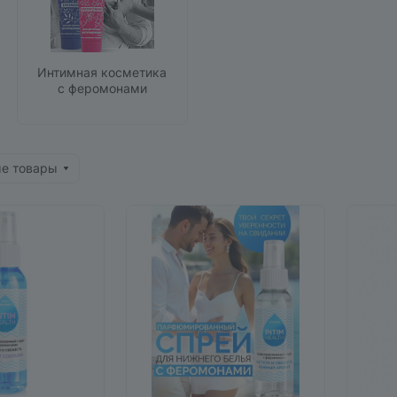
Интимная косметика
с феромонами
ые товары