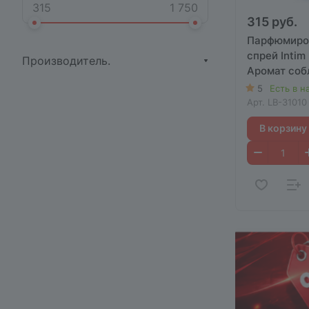
315 руб.
Парфюмиро
спрей Intim
Производитель.
Аромат соб
5
Есть в н
Арт.
LB-31010
В корзину