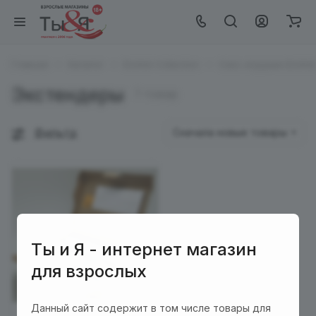
Главная
Каталог
EroHot Collection
Секс игрушки EroHot 
Экстендеры
1 товар
Фильтр
Сначала новые товары
Ты и Я - интернет магазин
для взрослых
Данный сайт содержит в том числе товары для