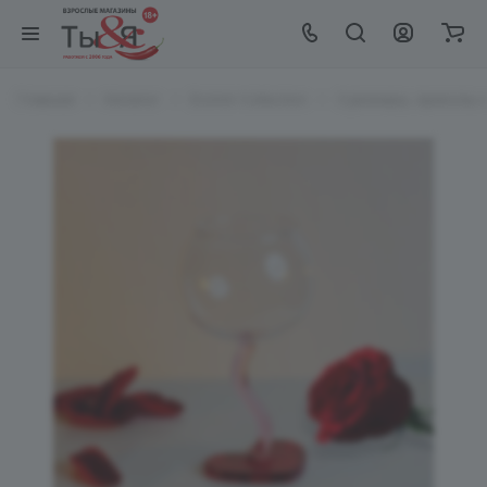
Главная
Каталог
EroHot Collection
Сувениры, приколы и 