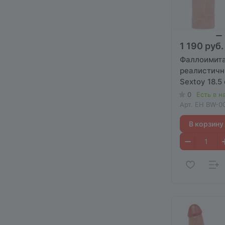
1 190 руб.
Фаллоимит
реалистичн
Sextoy 18.5
0
Есть в н
Арт.
ЕН BW-0
В корзину