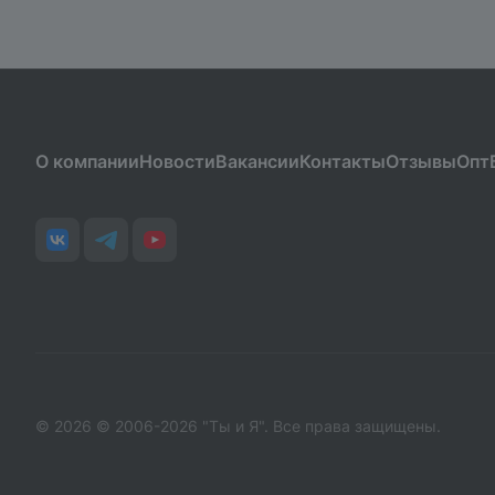
О компании
Новости
Вакансии
Контакты
Отзывы
Опт
© 2026 © 2006-2026 "Ты и Я". Все права защищены.