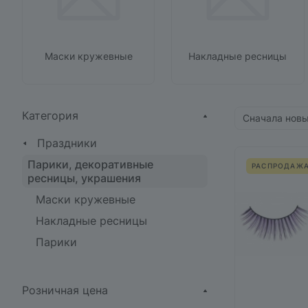
Маски кружевные
Накладные ресницы
Категория
Сначала нов
Праздники
Парики, декоративные
РАСПРОДАЖ
ресницы, украшения
Маски кружевные
Накладные ресницы
Парики
Розничная цена