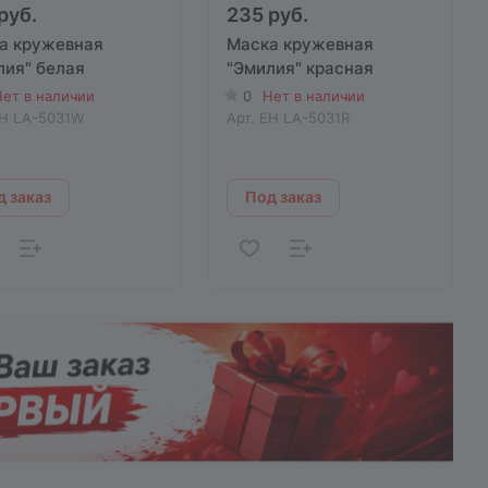
руб.
235 руб.
а кружевная
Маска кружевная
лия" белая
"Эмилия" красная
ет в наличии
0
Нет в наличии
H LA-5031W
Арт.
EH LA-5031R
 заказ
Под заказ