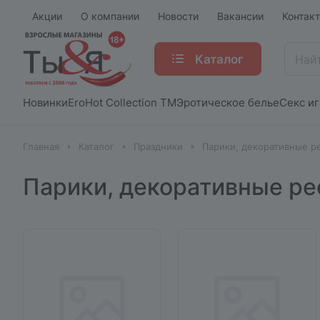
Акции
О компании
Новости
Вакансии
Контак
Каталог
Новинки
EroHot Collection TM
Эротическое белье
Секс и
Главная
Каталог
Праздники
Парики, декоративные р
Парики, декоративные р