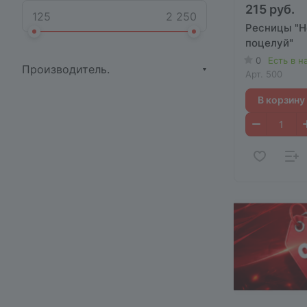
215 руб.
Ресницы "
поцелуй"
0
Есть в н
Производитель.
Арт.
500
В корзину