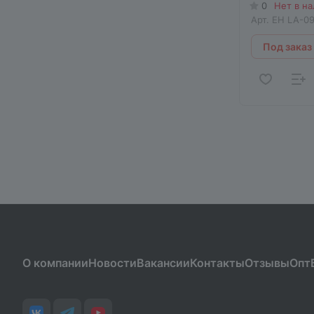
0
Нет в н
Арт.
EH LA-09
Под заказ
О компании
Новости
Вакансии
Контакты
Отзывы
Опт