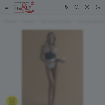
Главная
Каталог
Эротическое белье
Женское эротиче