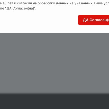
е 18 лет и согласия на обработку данных на указанных выше ус
те "ДА,Согласен(на)".
ДА,Согласен(
ованы розочкой.