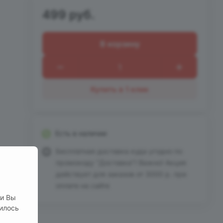
499 руб.
В корзину
Купить в 1 клик
Есть в наличии
Бесплатная доставка куда угодно по
промокоду "Доставка"! Важно! Акция
действует для заказов от 3000 р. при
оплате на сайте
ли Вы
нилось