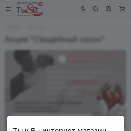
Главная
Новости
Акция "Свадебный сезон"
Ты и Я - интернет магазин