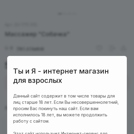
Арт.
EH 1711-010
Массажер "Собачка"
0
Нет отзывов
590 руб.
Ты и Я - интернет магазин
для взрослых
Купить в 1 клик
Данный сайт содержит в том числе товары для
лиц старше 18 лет. Если Вы несовершеннолетний,
Характеристики
Описание
просим Вас покинуть наш сайт. Если вам
исполнилось 18 лет, вы можете продолжить
работу с сайтом.
Есть в наличии
Этот сайт использует Интернет-сервис для