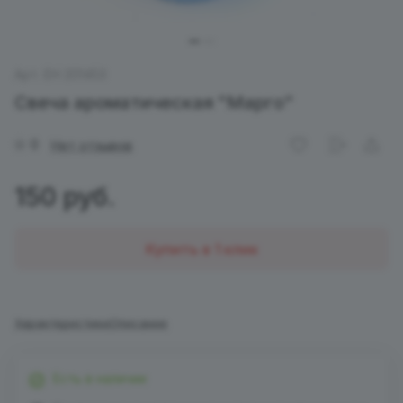
Арт.
EH 201453
Свеча ароматическая "Марго"
0
Нет отзывов
150 руб.
Купить в 1 клик
Характеристики
Описание
Есть в наличии