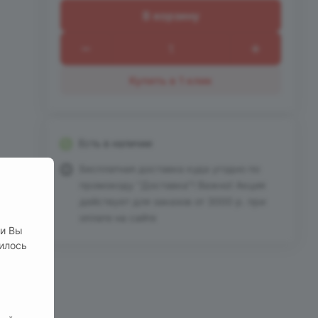
В корзину
Купить в 1 клик
Есть в наличии
Бесплатная доставка куда угодно по
промокоду "Доставка"! Важно! Акция
действует для заказов от 3000 р. при
оплате на сайте
ли Вы
нилось