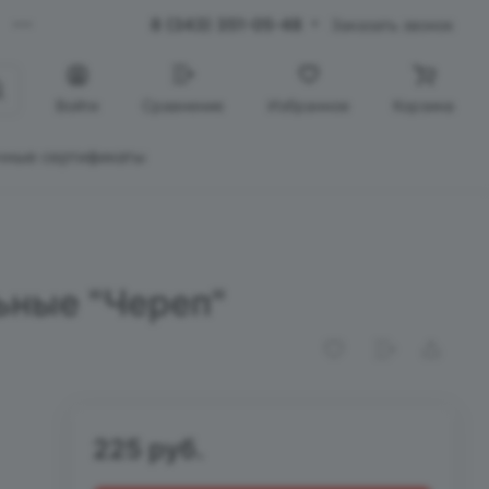
8 (343) 351-05-48
Заказать звонок
Войти
Сравнение
Избранное
Корзина
чные сертификаты
ьные "Череп"
225 руб.