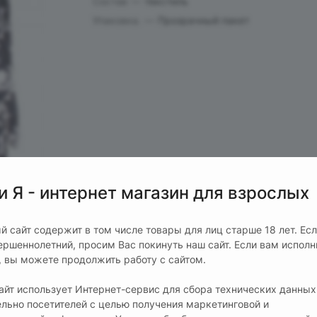
Состав
—
текстиль
Упаковка.
—
Прозрачный пакет
и Я - интернет магазин для взрослых
й сайт содержит в том числе товары для лиц старше 18 лет. Ес
ершеннолетний, просим Вас покинуть наш сайт. Если вам испол
т, вы можете продолжить работу с сайтом.
сайт использует Интернет-сервис для сбора технических данных
ельно посетителей с целью получения маркетинговой и