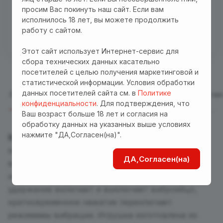
просим Вас покинуть наш сайт. Если вам
Бесплатная доставка куда угодно по промокоду
исполнилось 18 лет, вы можете продолжить
"Доставка"! Важно! Акция действует для заказов
работу с сайтом.
от 3000 р. при оплате на сайте
Этот сайт использует Интернет-сервис для
сбора технических данных касательно
посетителей с целью получения маркетинговой и
статистической информации. Условия обработки
данных посетителей сайта см. в
Политике
Описание
Отзывы
Характеристики
Оплата
Достав
конфиденциальности
. Для подтверждения, что
Ваш возраст больше 18 лет и согласия на
обработку данных на указанных выше условиях
нажмите "ДА,Согласен(на)".
Виброяйцо "Brio egg"
имеет один двигатель,
который способен создавать мощную
ДА,Согласен(на)
вибрацию. Простой и удобный пульт управления
имеет всего одну кнопку – 3-секундное
удержание включает и выключает виброяйцо,
кратковременное нажатие переключает
режимамы вибрации. Игрушка изготовлена из