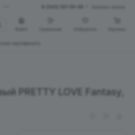
8 (343) 351-05-48
Заказать звонок
Войти
Сравнение
Избранное
Корзина
чные сертификаты
вый PRETTY LOVE Fantasy,