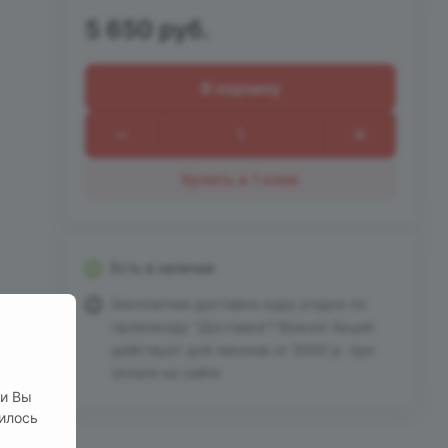
5 650 руб.
В корзину
Купить в 1 клик
Есть в наличии
Бесплатная доставка куда угодно по
промокоду "Доставка"! Важно! Акция
действует для заказов от 3000 р. при
оплате на сайте
ли Вы
нилось