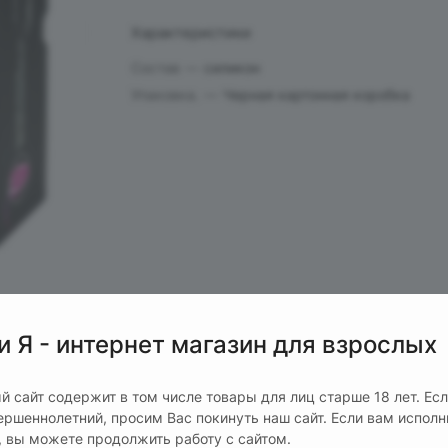
Характеристики
Состав
—
силикон
Упаковка.
—
Черная картонная коробка
и Я - интернет магазин для взрослых
й сайт содержит в том числе товары для лиц старше 18 лет. Ес
ершеннолетний, просим Вас покинуть наш сайт. Если вам испол
т, вы можете продолжить работу с сайтом.