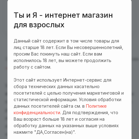
Бесплатная доставка куда угодно по промокоду
Ты и Я - интернет магазин
"Доставка"! Важно! Акция действует для заказов
для взрослых
от 3000 р. при оплате на сайте
Данный сайт содержит в том числе товары для
лиц старше 18 лет. Если Вы несовершеннолетний,
просим Вас покинуть наш сайт. Если вам
Описание
Отзывы
Характеристики
Оплата
Достав
исполнилось 18 лет, вы можете продолжить
работу с сайтом.
Этот сайт использует Интернет-сервис для
Ультра реалистичный фаллоимитатор–насадка
сбора технических данных касательно
посетителей с целью получения маркетинговой и
«Harness»
, совместимый с Vac-U-Lock. Крепкий и
статистической информации. Условия обработки
прямой, с выпуклой ярко выраженной головкой и
данных посетителей сайта см. в
Политике
рельефом из вздутых вен, настоящий
конфиденциальности
. Для подтверждения, что
исполнитель эротических фантазий. Изготовлен
Ваш возраст больше 18 лет и согласия на
обработку данных на указанных выше условиях
из мягкой и реалистичной киберкожи - очень
нажмите "ДА,Согласен(на)".
нежного и быстро нагревающегося до