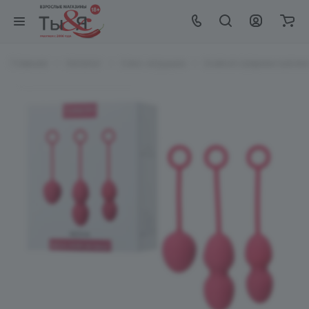
Главная
Каталог
Секс-игрушки
Svakom Шарики вагинал