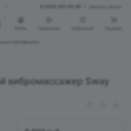
8 (343) 351-05-48
Заказать звонок
Войти
Сравнение
Избранное
Корзина
чные сертификаты
й вибромассажер Sway