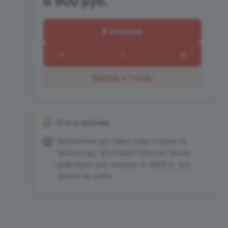
6 900 руб.
В корзину
Купить в 1 клик
Есть в наличии
Бесплатная доставка куда угодно по
промокоду "Доставка"! Важно! Акция
действует для заказов от 3000 р. при
оплате на сайте