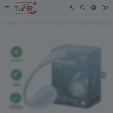
Главная
Каталог
Секс-игрушки
Satisfyer Виброяйцо Sm