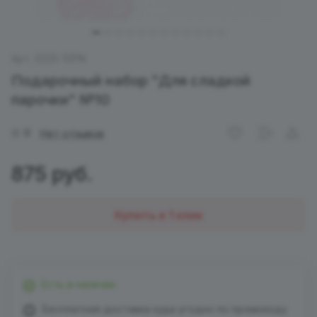
Арт.
0225-10PN
Подарочный набор "Для сладкой
парочки" №10
0
Нет отзывов
875 руб.
Купить в 1 клик
Есть в наличии
Бесплатная доставка куда угодно по промокоду