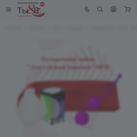
Главная
Каталог
Секс-игрушки
Подарочный набор "Дл