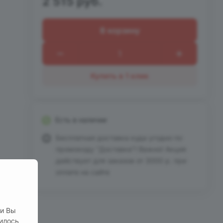
2 515 руб.
В корзину
Купить в 1 клик
Есть в наличии
Бесплатная доставка куда угодно по
промокоду "Доставка"! Важно! Акция
действует для заказов от 3000 р. при
оплате на сайте
ли Вы
нилось