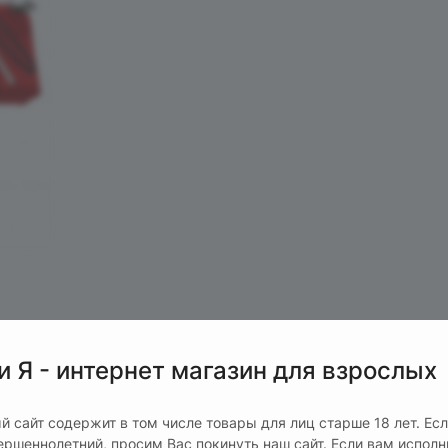
и Я - интернет магазин для взрослых
й сайт содержит в том числе товары для лиц старше 18 лет. Ес
ершеннолетний, просим Вас покинуть наш сайт. Если вам испол