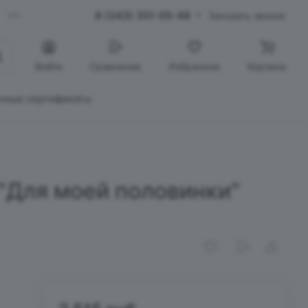
8 (343) 351-05-48
Заказать звонок
Войти
Сравнение
Избранное
Корзина
чные сертификаты
"Для моей половинки"