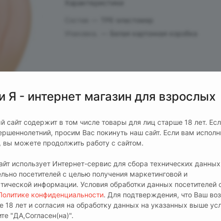
Характеристики
Состав
—
TPE-эластомер
Упаковка.
—
Белая картонная коробка
и Я - интернет магазин для взрослых
й сайт содержит в том числе товары для лиц старше 18 лет. Ес
ершеннолетний, просим Вас покинуть наш сайт. Если вам испол
т, вы можете продолжить работу с сайтом.
сайт использует Интернет-сервис для сбора технических данных
ельно посетителей с целью получения маркетинговой и
стической информации. Условия обработки данных посетителей 
Политике конфиденциальности
. Для подтверждения, что Ваш во
е 18 лет и согласия на обработку данных на указанных выше ус
те "ДА,Согласен(на)".