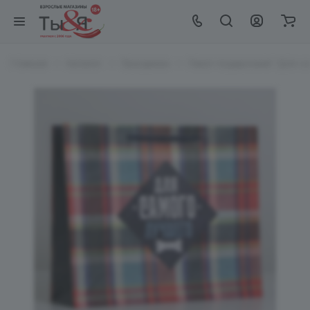
Главная
Каталог
Праздники
Пакет подарочный "Для са