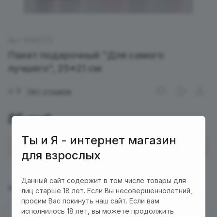
Арт.
6582772
Пакет подарочный "Для самого
лучшего", 25*21 см
0
Нет отзывов
85 руб.
Ты и Я - интернет магазин
Купить в 1 клик
для взрослых
Данный сайт содержит в том числе товары для
Характеристики
Описание
лиц старше 18 лет. Если Вы несовершеннолетний,
просим Вас покинуть наш сайт. Если вам
исполнилось 18 лет, вы можете продолжить
Есть в наличии