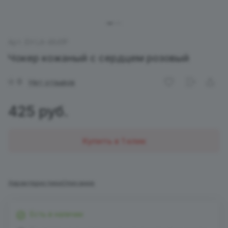
Арт.
EH LA-4641P
Чокер кожаный с сердцем розовый
0
Нет отзывов
425 руб.
Купить в 1 клик
Характеристики
Описание
Есть в наличии