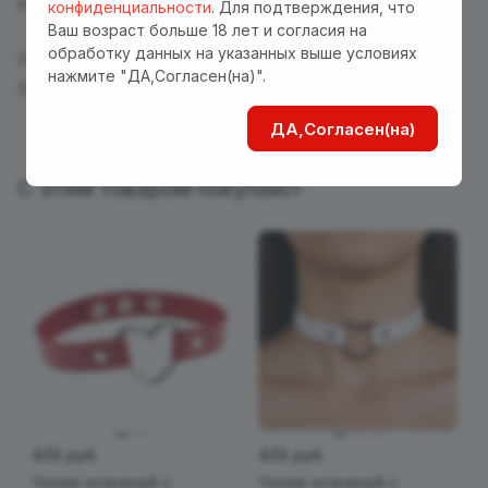
в любой ситуации.
конфиденциальности
. Для подтверждения, что
Ваш возраст больше 18 лет и согласия на
обработку данных на указанных выше условиях
Размер упаковки 28*6*1 см
нажмите "ДА,Согласен(на)".
Вес в упаковке 20 г
ДА,Согласен(на)
С этим товаром покупают
425 руб.
425 руб.
Чокер кожаный с
Чокер кожаный с