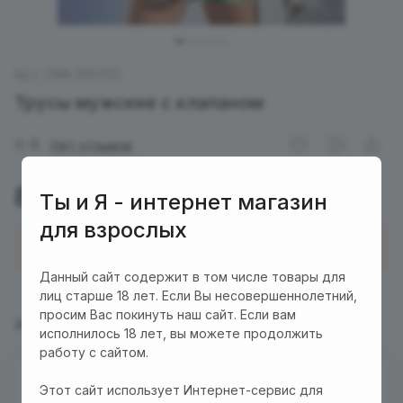
Арт.
ORN 292702
Трусы мужские с клапаном
0
Нет отзывов
825 руб.
Ты и Я - интернет магазин
для взрослых
Купить в 1 клик
Данный сайт содержит в том числе товары для
лиц старше 18 лет. Если Вы несовершеннолетний,
просим Вас покинуть наш сайт. Если вам
Характеристики
Описание
исполнилось 18 лет, вы можете продолжить
работу с сайтом.
Есть в наличии
Этот сайт использует Интернет-сервис для