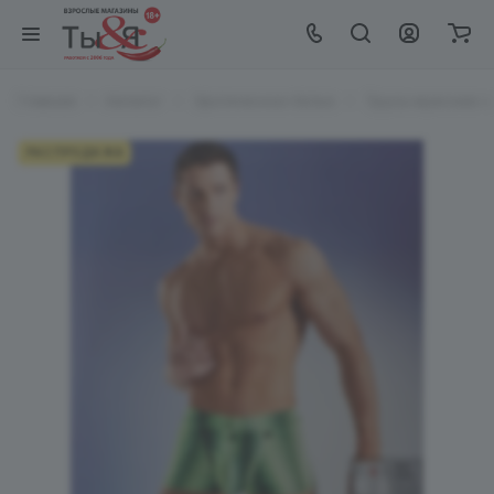
Главная
Каталог
Эротическое белье
Трусы мужские с
РАСПРОДАЖА