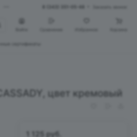
8 (343) 351-05-48
Заказать звонок
Войти
Сравнение
Избранное
Корзина
чные сертификаты
CASSADY, цвет кремовый
1 125 руб.