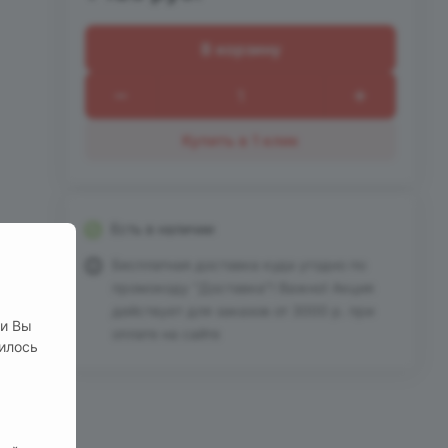
В корзину
Купить в 1 клик
Есть в наличии
Бесплатная доставка куда угодно по
промокоду "Доставка"! Важно! Акция
действует для заказов от 3000 р. при
ли Вы
оплате на сайте
нилось