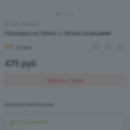
Арт.
EH 2406-213
Насадка на пенис с пятью кольцами
5
1 отзыв
475 руб.
Купить в 1 клик
Характеристики
Описание
Есть в наличии