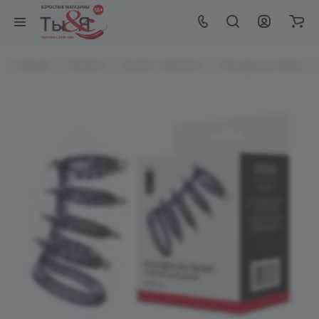
Главная
Каталог
EroHot Collection
Насадка на пенис с 