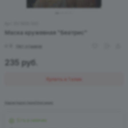
Арт.
EH 1906-502
Маска кружевная "Беатрис"
0
Нет отзывов
235 руб.
Купить в 1 клик
Характеристики
Описание
Есть в наличии