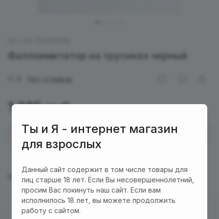
Арт.
EH 322412038
Фаллоимитатор на трусиках черный
0
Нет отзывов
1 385 руб.
Ты и Я - интернет магазин
Купить в 1 клик
для взрослых
Данный сайт содержит в том числе товары для
Характеристики
Описание
лиц старше 18 лет. Если Вы несовершеннолетний,
просим Вас покинуть наш сайт. Если вам
исполнилось 18 лет, вы можете продолжить
Есть в наличии
работу с сайтом.