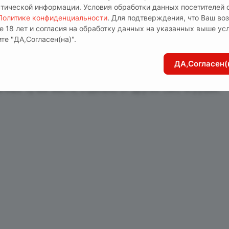
стической информации. Условия обработки данных посетителей 
Политике конфиденциальности
. Для подтверждения, что Ваш во
е 18 лет и согласия на обработку данных на указанных выше ус
те "ДА,Согласен(на)".
 промыть теплой водой с мылом, затем обработайте
сп
ДА,Согласен(
водной основе.
чных лучей месте, отдельно от других секс-игрушек.