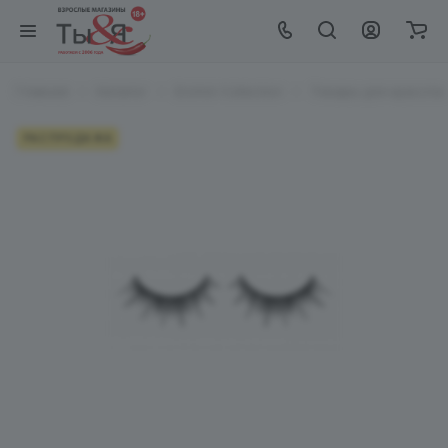
Главная
Каталог
EroHot Collection
Товары для красоты и
РАСПРОДАЖА