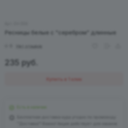
Арт.
EH 059
Ресницы белые с "серебром" длинные
0
Нет отзывов
235 руб.
Купить в 1 клик
Есть в наличии
Бесплатная доставка куда угодно по промокоду
"Доставка"! Важно! Акция действует для заказов