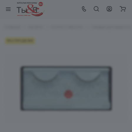
Главная
Каталог
EroHot Collection
Товары для красоты и
РАСПРОДАЖА