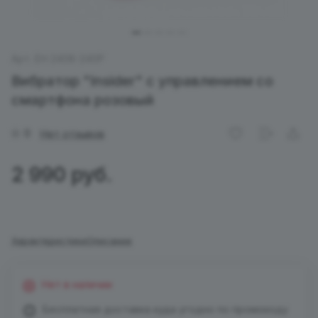
Арт.
EH 2408-240P
Вибратор "Insider" с управлением со
смартфона розовый
0
Нет отзывов
2 990 руб.
Характеристики
Описание
Нет в наличии
Бесплатная доставка куда угодно по промокоду