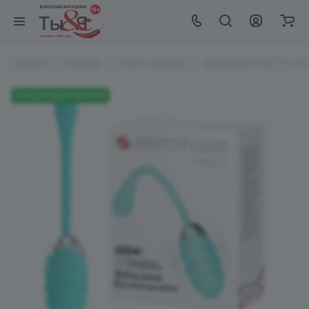
Главная
Каталог
Секс-игрушки
Виброяйцо PRETTY LOVE
СПЕЦПРЕДЛОЖЕНИЯ