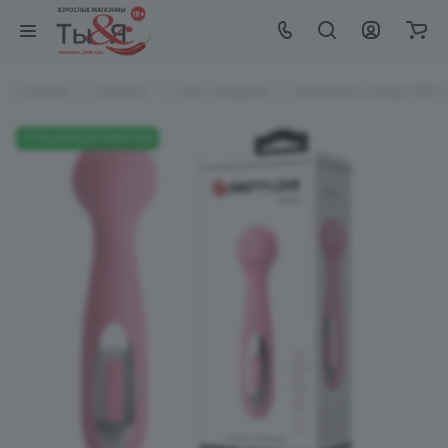
Главная
Каталог
Секс-игрушки
Вибромассажер PRETTY
СПЕЦПРЕДЛОЖЕНИЯ