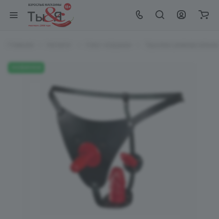
Главная
Каталог
Секс-игрушки
Трусики универсальные
НОВИНКИ