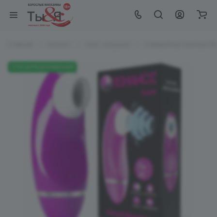
Главная
Каталог
Секс-игрушки
Стимулятор клитора R
СПЕЦПРЕДЛОЖЕНИЯ