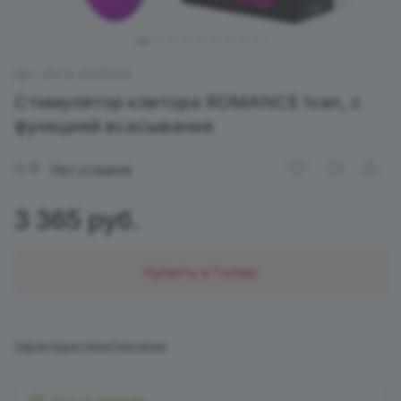
Арт.
EH-S-2020023
Стимулятор клитора ROMANCE Ivan, с
функцией всасывания
0
Нет отзывов
3 365 руб.
Купить в 1 клик
Характеристики
Описание
Есть в наличии