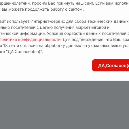
ершеннолетний, просим Вас покинуть наш сайт. Если вам испол
т, вы можете продолжить работу с сайтом.
сайт использует Интернет-сервис для сбора технических данных
ельно посетителей с целью получения маркетинговой и
стической информации. Условия обработки данных посетителей 
Политике конфиденциальности
. Для подтверждения, что Ваш во
е 18 лет и согласия на обработку данных на указанных выше ус
те "ДА,Согласен(на)".
ДА,Согласен(