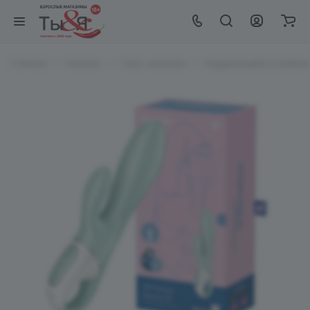
Главная
Каталог
Секс-игрушки
Надувающийся виброма