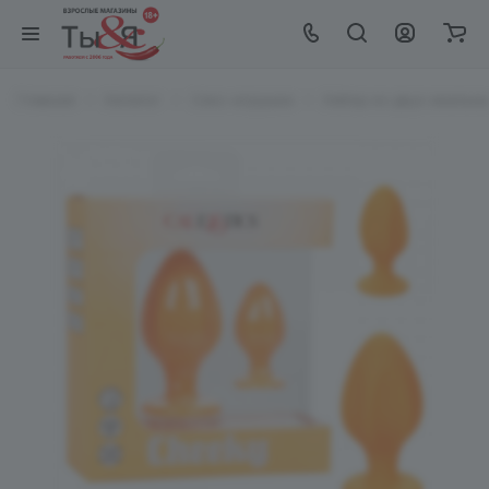
Главная
Каталог
Секс-игрушки
Набор из двух анальн