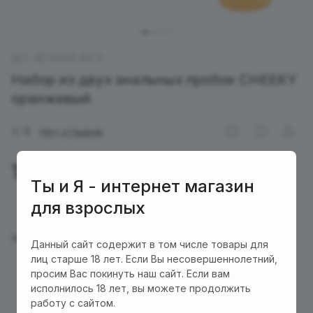
Арт.
SE-0440-40-3
Набор из двух анальных пробок CHEEKY
оранжевый
0
Нет отзывов
1 650 руб.
Ты и Я - интернет магазин
для взрослых
Характеристики
Описание
Данный сайт содержит в том числе товары для
лиц старше 18 лет. Если Вы несовершеннолетний,
просим Вас покинуть наш сайт. Если вам
Нет в наличии
исполнилось 18 лет, вы можете продолжить
работу с сайтом.
Бесплатная доставка куда угодно по промокоду