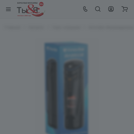
Главная
Каталог
Секс-игрушки
Amovibe Инновационны