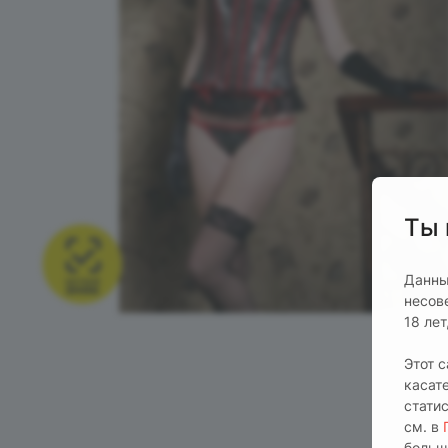
Ты 
Данны
несов
18 ле
Этот 
касат
стати
см. в
больш